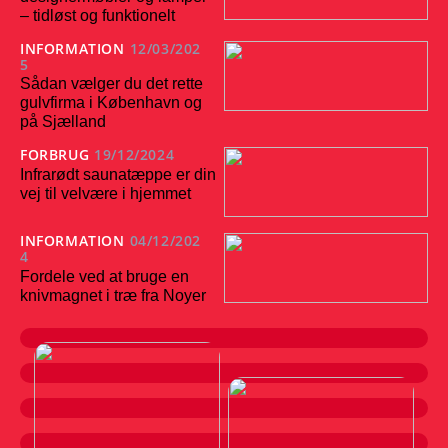
– tidløst og funktionelt
INFORMATION
12/03/202
5
Sådan vælger du det rette
gulvfirma i København og
på Sjælland
FORBRUG
19/12/2024
Infrarødt saunatæppe er din
vej til velvære i hjemmet
INFORMATION
04/12/202
4
Fordele ved at bruge en
knivmagnet i træ fra Noyer