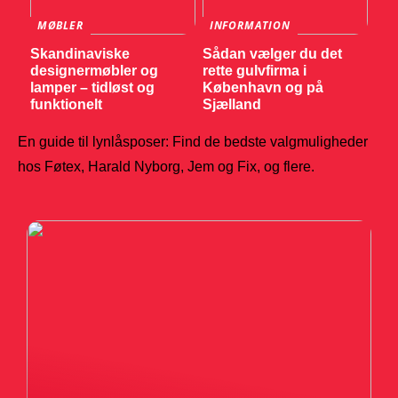
MØBLER
INFORMATION
Skandinaviske
Sådan vælger du det
designermøbler og
rette gulvfirma i
lamper – tidløst og
København og på
funktionelt
Sjælland
En guide til lynlåsposer: Find de bedste valgmuligheder
hos Føtex, Harald Nyborg, Jem og Fix, og flere.