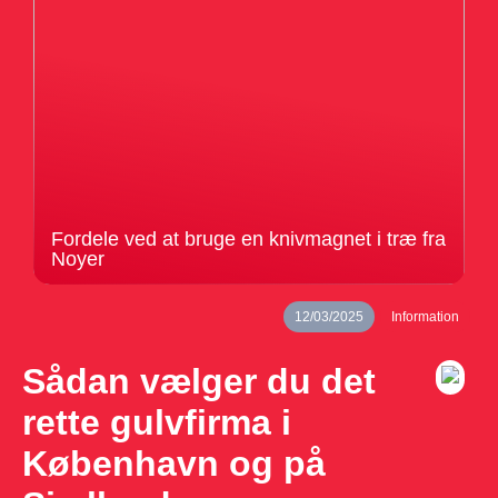
Fordele ved at bruge en knivmagnet i træ fra
Noyer
12/03/2025
Information
Sådan vælger du det
rette gulvfirma i
København og på