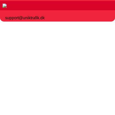
support@uniktrafik.dk