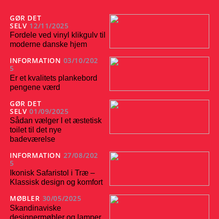
GØR DET
SELV
12/11/2025
Fordele ved vinyl klikgulv til
moderne danske hjem
INFORMATION
03/10/202
5
Er et kvalitets plankebord
pengene værd
GØR DET
SELV
01/09/2025
Sådan vælger I et æstetisk
toilet til det nye
badeværelse
INFORMATION
27/08/202
5
Ikonisk Safaristol i Træ –
Klassisk design og komfort
MØBLER
30/05/2025
Skandinaviske
designermøbler og lamper