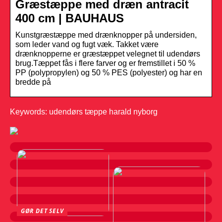
Græstæppe med dræn antracit
400 cm | BAUHAUS
Kunstgræstæppe med drænknopper på undersiden,
som leder vand og fugt væk. Takket være
drænknopperne er græstæppet velegnet til udendørs
brug.Tæppet fås i flere farver og er fremstillet i 50 %
PP (polypropylen) og 50 % PES (polyester) og har en
bredde på
Keywords: udendørs tæppe harald nyborg
GØR DET SELV