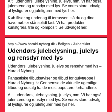
Alt i udendørs julebelysning, julelys, mm. Vi har også
julemænd og rensdyr med lys. Se vores store udvalg
af lysfigurer og julefigurer med lys her.
Køb fliser og underlag til terrassen, så du og dine
havemøbler står solidt fast. Vi har produkter i
kunstgræs, træ og komposit. Se udvalget her.
http s://www.harald-nyborg.dk › Boligen › Juleartikler
Udendørs julebelysning, julelys
og rensdyr med lys
Udendørs julebelysning, julelys og rensdyr med lys –
Harald Nyborg
Fantastiske tilbudsaviser og tilbud for gulvtæppe i
Harald Nyborg. ✨ Gennemse de aktuelle ugentlige
tilbud og udsalg fra de mest populære forhandlere.
Alt i udendørs julebelysning, julelys, mm. Vi har også
julemænd og rensdyr med lys. Se vores store udvalg
af lysfigurer og julefigurer med lys her.