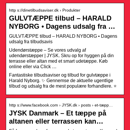
http s://dinetilbudsaviser.dk › Produkter
GULVTÆPPE tilbud – HARALD
NYBORG • Dagens udsalg fra …
GULVTÆPPE tilbud – HARALD NYBORG • Dagens
udsalg fra tilbudsavis
Udendørstæppe – Se vores udvalg af
udendørstæpper | JYSK. Skru op for hyggen på din
terrasse eller altan med et smart udetæppe. Køb
online eller via Click …
Fantastiske tilbudsaviser og tilbud for gulvtæppe i
Harald Nyborg. ✨ Gennemse de aktuelle ugentlige
tilbud og udsalg fra de mest populære forhandlere. ⭐
http s://www.facebook.com › JYSK.dk › posts › et-tæpp…
JYSK Danmark – Et tæppe på
altanen eller terrassen kan…