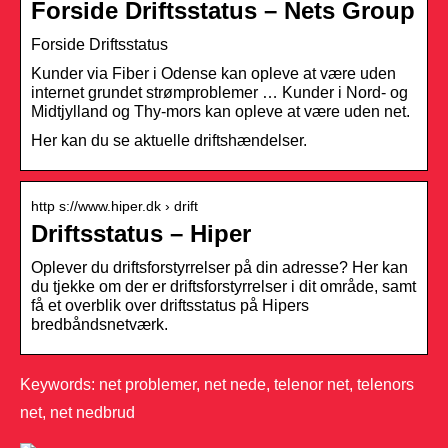
Forside Driftsstatus – Nets Group
Forside Driftsstatus
Kunder via Fiber i Odense kan opleve at være uden
internet grundet strømproblemer … Kunder i Nord- og
Midtjylland og Thy-mors kan opleve at være uden net.
Her kan du se aktuelle driftshændelser.
http s://www.hiper.dk › drift
Driftsstatus – Hiper
Oplever du driftsforstyrrelser på din adresse? Her kan
du tjekke om der er driftsforstyrrelser i dit område, samt
få et overblik over driftsstatus på Hipers
bredbåndsnetværk.
Keywords: net problemer, net nede, telenor net, telenors
net, net nedbrud