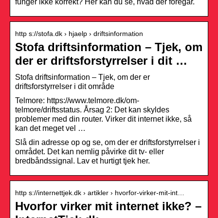
funger ikke korrekt? Her kan du se, hvad der foregår.
http s://stofa.dk › hjaelp › driftsinformation
Stofa driftsinformation – Tjek, om
der er driftsforstyrrelser i dit …
Stofa driftsinformation – Tjek, om der er
driftsforstyrrelser i dit område
Telmore: https://www.telmore.dk/om-
telmore/driftsstatus. Årsag 2: Det kan skyldes
problemer med din router. Virker dit internet ikke, så
kan det meget vel …
Slå din adresse op og se, om der er driftsforstyrrelser i
området. Det kan nemlig påvirke dit tv- eller
bredbåndssignal. Lav et hurtigt tjek her.
http s://internettjek.dk › artikler › hvorfor-virker-mit-int…
Hvorfor virker mit internet ikke? –