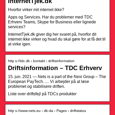
InternetTjek.dk
Hvorfor virker mit internet ikke?
Apps og Services. Har du problemer med TDC
Erhverv Teams, Skype for Business eller lignede
services?
InternetTjek.dk giver dig her svaret på, hvorfor dit
internet ikke virker og hvad du skal gøre for at få det til
at virke igen.
http s://tdc.dk › kontakt › driftsinformation
Driftsinformation – TDC Erhverv
15. jun. 2021 — Nets is a part of the Nexi Group – The
European PayTech. … Vi arbejder på at løse
problemet og stabilisere driften.
Liste over driftsfejl på TDCs produkter
http s://www.nets.eu › dk-da › Pages › driftstatus