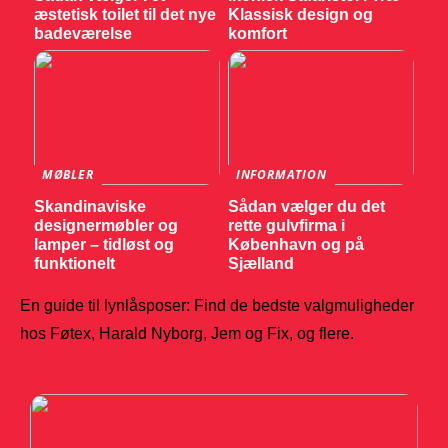
æstetisk toilet til det nye
Klassisk design og
badeværelse
komfort
MØBLER
INFORMATION
Skandinaviske
Sådan vælger du det
designermøbler og
rette gulvfirma i
lamper – tidløst og
København og på
funktionelt
Sjælland
En guide til lynlåsposer: Find de bedste valgmuligheder
hos Føtex, Harald Nyborg, Jem og Fix, og flere.