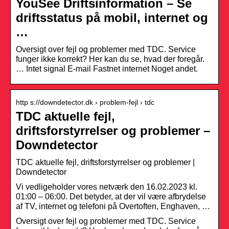
YouSee Driftsinformation – Se
driftsstatus på mobil, internet og
…
Oversigt over fejl og problemer med TDC. Service
funger ikke korrekt? Her kan du se, hvad der foregår.
… Intet signal E-mail Fastnet internet Noget andet.
http s://downdetector.dk › problem-fejl › tdc
TDC aktuelle fejl,
driftsforstyrrelser og problemer –
Downdetector
TDC aktuelle fejl, driftsforstyrrelser og problemer |
Downdetector
Vi vedligeholder vores netværk den 16.02.2023 kl.
01:00 – 06:00. Det betyder, at der vil være afbrydelse
af TV, internet og telefoni på Overtoften, Enghaven, …
Oversigt over fejl og problemer med TDC. Service