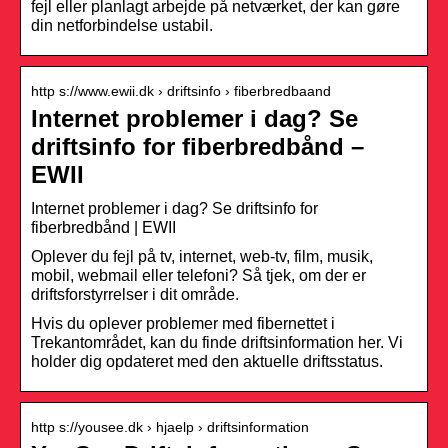
fejl eller planlagt arbejde på netværket, der kan gøre
din netforbindelse ustabil.
http s://www.ewii.dk › driftsinfo › fiberbredbaand
Internet problemer i dag? Se
driftsinfo for fiberbredbånd –
EWII
Internet problemer i dag? Se driftsinfo for
fiberbredbånd | EWII
Oplever du fejl på tv, internet, web-tv, film, musik,
mobil, webmail eller telefoni? Så tjek, om der er
driftsforstyrrelser i dit område.
Hvis du oplever problemer med fibernettet i
Trekantområdet, kan du finde driftsinformation her. Vi
holder dig opdateret med den aktuelle driftsstatus.
http s://yousee.dk › hjaelp › driftsinformation