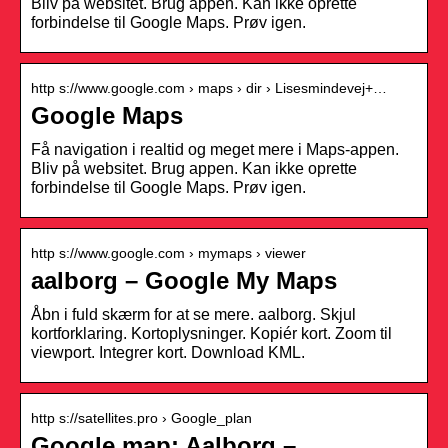
Bliv på websitet. Brug appen. Kan ikke oprette
forbindelse til Google Maps. Prøv igen.
http s://www.google.com › maps › dir › Lisesmindevej+…
Google Maps
Få navigation i realtid og meget mere i Maps-appen.
Bliv på websitet. Brug appen. Kan ikke oprette
forbindelse til Google Maps. Prøv igen.
http s://www.google.com › mymaps › viewer
aalborg – Google My Maps
Åbn i fuld skærm for at se mere. aalborg. Skjul
kortforklaring. Kortoplysninger. Kopiér kort. Zoom til
viewport. Integrer kort. Download KML.
http s://satellites.pro › Google_plan
Google map: Aalborg –