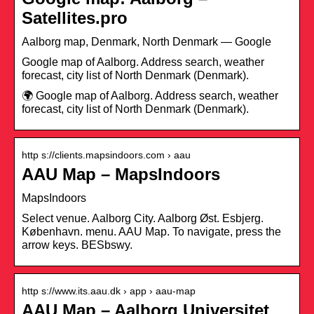
Satellites.pro
Aalborg map, Denmark, North Denmark — Google
Google map of Aalborg. Address search, weather
forecast, city list of North Denmark (Denmark).
🌍 Google map of Aalborg. Address search, weather
forecast, city list of North Denmark (Denmark).
http s://clients.mapsindoors.com › aau
AAU Map – MapsIndoors
MapsIndoors
Select venue. Aalborg City. Aalborg Øst. Esbjerg.
København. menu. AAU Map. To navigate, press the
arrow keys. BESbswy.
http s://www.its.aau.dk › app › aau-map
AAU Map – Aalborg Universitet