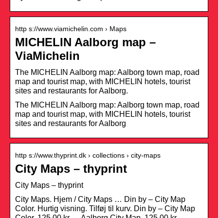
http s://www.viamichelin.com › Maps
MICHELIN Aalborg map –
ViaMichelin
The MICHELIN Aalborg map: Aalborg town map, road
map and tourist map, with MICHELIN hotels, tourist
sites and restaurants for Aalborg.
The MICHELIN Aalborg map: Aalborg town map, road
map and tourist map, with MICHELIN hotels, tourist
sites and restaurants for Aalborg
http s://www.thyprint.dk › collections › city-maps
City Maps – thyprint
City Maps – thyprint
City Maps. Hjem / City Maps … Din by – City Map
Color. Hurtig visning. Tilføj til kurv. Din by – City Map
Color. 125,00 kr … Aalborg City Map. 125,00 kr.