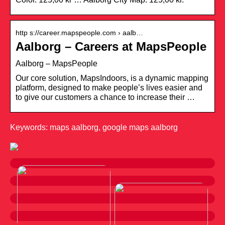
http s://career.mapspeople.com › aalb…
Aalborg – Careers at MapsPeople
Aalborg – MapsPeople
Our core solution, MapsIndoors, is a dynamic mapping
platform, designed to make people’s lives easier and
to give our customers a chance to increase their …
Keywords: maps aalborg, google maps aalborg