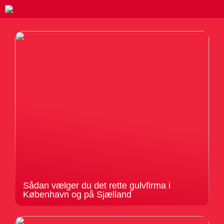
Sådan vælger du det rette gulvfirma i
København og på Sjælland