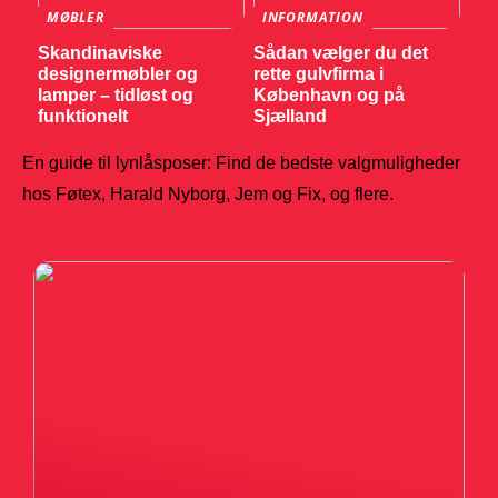
MØBLER
INFORMATION
Skandinaviske
Sådan vælger du det
designermøbler og
rette gulvfirma i
lamper – tidløst og
København og på
funktionelt
Sjælland
En guide til lynlåsposer: Find de bedste valgmuligheder
hos Føtex, Harald Nyborg, Jem og Fix, og flere.