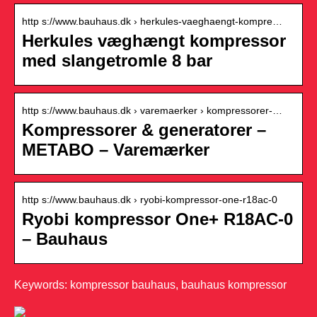
http s://www.bauhaus.dk › herkules-vaeghaengt-kompre…
Herkules væghængt kompressor
med slangetromle 8 bar
http s://www.bauhaus.dk › varemaerker › kompressorer-…
Kompressorer & generatorer –
METABO – Varemærker
http s://www.bauhaus.dk › ryobi-kompressor-one-r18ac-0
Ryobi kompressor One+ R18AC-0
– Bauhaus
Keywords: kompressor bauhaus, bauhaus kompressor