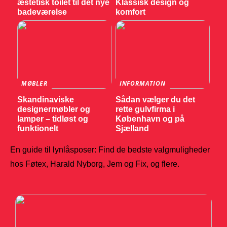
æstetisk toilet til det nye
Klassisk design og
badeværelse
komfort
MØBLER
INFORMATION
Skandinaviske
Sådan vælger du det
designermøbler og
rette gulvfirma i
lamper – tidløst og
København og på
funktionelt
Sjælland
En guide til lynlåsposer: Find de bedste valgmuligheder
hos Føtex, Harald Nyborg, Jem og Fix, og flere.