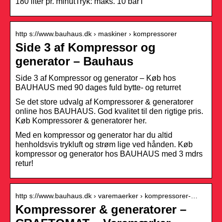
180 liter pr. minutTryk: maks. 10 barT
http s://www.bauhaus.dk › maskiner › kompressorer
Side 3 af Kompressor og
generator – Bauhaus
Side 3 af Kompressor og generator – Køb hos
BAUHAUS med 90 dages fuld bytte- og returret
Se det store udvalg af Kompressorer & generatorer
online hos BAUHAUS. God kvalitet til den rigtige pris.
Køb Kompressorer & generatorer her.
Med en kompressor og generator har du altid
henholdsvis trykluft og strøm lige ved hånden. Køb
kompressor og generator hos BAUHAUS med 3 mdrs
retur!
http s://www.bauhaus.dk › varemaerker › kompressorer-…
Kompressorer & generatorer –