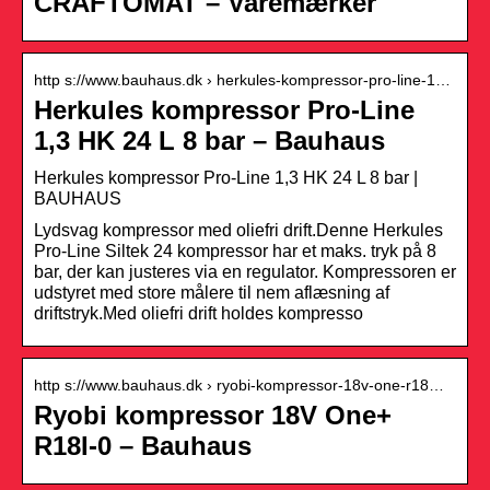
CRAFTOMAT – Varemærker
http s://www.bauhaus.dk › herkules-kompressor-pro-line-1…
Herkules kompressor Pro-Line
1,3 HK 24 L 8 bar – Bauhaus
Herkules kompressor Pro-Line 1,3 HK 24 L 8 bar |
BAUHAUS
Lydsvag kompressor med oliefri drift.Denne Herkules
Pro-Line Siltek 24 kompressor har et maks. tryk på 8
bar, der kan justeres via en regulator. Kompressoren er
udstyret med store målere til nem aflæsning af
driftstryk.Med oliefri drift holdes kompresso
http s://www.bauhaus.dk › ryobi-kompressor-18v-one-r18…
Ryobi kompressor 18V One+
R18I-0 – Bauhaus