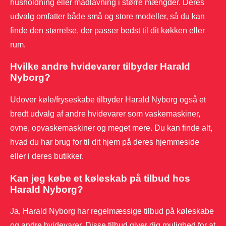
husholdning eller madlavning i større mængder. Deres
udvalg omfatter både små og store modeller, så du kan
finde den størrelse, der passer bedst til dit køkken eller
rum.
Hvilke andre hvidevarer tilbyder Harald
Nyborg?
Udover køle/fryseskabe tilbyder Harald Nyborg også et
bredt udvalg af andre hvidevarer som vaskemaskiner,
ovne, opvaskemaskiner og meget mere. Du kan finde alt,
hvad du har brug for til dit hjem på deres hjemmeside
eller i deres butikker.
Kan jeg købe et køleskab på tilbud hos
Harald Nyborg?
Ja, Harald Nyborg har regelmæssige tilbud på køleskabe
og andre hvidevarer. Disse tilbud giver dig mulighed for at