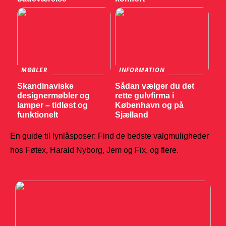
MØBLER
INFORMATION
Skandinaviske
Sådan vælger du det
designermøbler og
rette gulvfirma i
lamper – tidløst og
København og på
funktionelt
Sjælland
En guide til lynlåsposer: Find de bedste valgmuligheder
hos Føtex, Harald Nyborg, Jem og Fix, og flere.