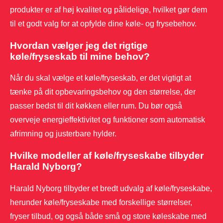
produkter er af høj kvalitet og pålidelige, hvilket gør dem
til et godt valg for at opfylde dine køle- og frysebehov.
Hvordan vælger jeg det rigtige
køle/fryseskab til mine behov?
Når du skal vælge et køle/fryseskab, er det vigtigt at
tænke på dit opbevaringsbehov og den størrelse, der
passer bedst til dit køkken eller rum. Du bør også
overveje energieffektivitet og funktioner som automatisk
afrimning og justerbare hylder.
Hvilke modeller af køle/fryseskabe tilbyder
Harald Nyborg?
Harald Nyborg tilbyder et bredt udvalg af køle/fryseskabe,
herunder køle/fryseskabe med forskellige størrelser,
fryser tilbud, og også både små og store køleskabe med