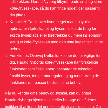
i dit køkken. Harald Nyborg tilbyder både små og store
køle-/fryseskabe, så du kan finde noget, der passer til
din plads.
Kapacitet: Tænk over hvor meget mad du typisk
opbevarer i køleskabet og fryseren. Har du brug for
ekstra fryseplads eller foretrækker du mere køleplads?
Vælg et køle-/fryseskab med den rette kapacitet til dine
behov.
Funktioner: Overvej hvilke funktioner der er vigtige for
dig. Harald Nyborgs køle-/fryseskabe har forskellige
funktioner som f.eks. energibesparende teknologi,
frostfri fryser, temperaturregulering og mere. Vælg de
funktioner, der passer bedst til dine behov.
Når du kender dine behov og ønsker, kan du bruge
Harald Nyborgs hjemmeside eller besøge en af deres
butikker til at finde det perfekte køle-/fryseskab til dig. Du