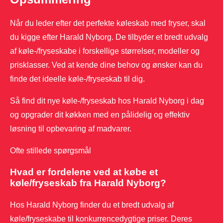
Når du leder efter det perfekte køleskab med fryser, skal
du kigge efter Harald Nyborg. De tilbyder et bredt udvalg
af køle-/fryseskabe i forskellige størrelser, modeller og
prisklasser. Ved at kende dine behov og ønsker kan du
finde det ideelle køle-/fryseskab til dig.
Så find dit nye køle-/fryseskab hos Harald Nyborg i dag
og opgrader dit køkken med en pålidelig og effektiv
løsning til opbevaring af madvarer.
Ofte stillede spørgsmål
Hvad er fordelene ved at købe et
køle/fryseskab fra Harald Nyborg?
Hos Harald Nyborg finder du et bredt udvalg af
køle/fryseskabe til konkurrencedygtige priser. Deres