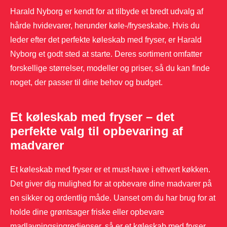
Harald Nyborg er kendt for at tilbyde et bredt udvalg af
hårde hvidevarer, herunder køle-/fryseskabe. Hvis du
leder efter det perfekte køleskab med fryser, er Harald
Nyborg et godt sted at starte. Deres sortiment omfatter
forskellige størrelser, modeller og priser, så du kan finde
noget, der passer til dine behov og budget.
Et køleskab med fryser – det
perfekte valg til opbevaring af
madvarer
Et køleskab med fryser er et must-have i ethvert køkken.
Det giver dig mulighed for at opbevare dine madvarer på
en sikker og ordentlig måde. Uanset om du har brug for at
holde dine grøntsager friske eller opbevare
madlavningsingredienser, så er et køleskab med fryser