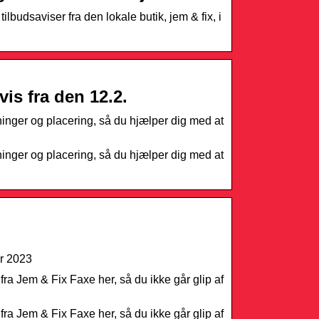
udsaviser fra den lokale butik, jem & fix, i
is fra den 12.2.
inger og placering, så du hjælper dig med at
inger og placering, så du hjælper dig med at
ar 2023
fra Jem & Fix Faxe her, så du ikke går glip af
fra Jem & Fix Faxe her, så du ikke går glip af