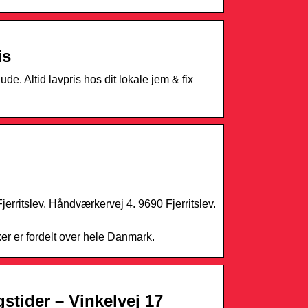
is
ude. Altid lavpris hos dit lokale jem & fix
jerritslev. Håndværkervej 4. 9690 Fjerritslev.
ker er fordelt over hele Danmark.
gstider – Vinkelvej 17