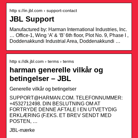
http s://in.jbl.com › support-contact
JBL Support
Manufactured by: Harman International Industries, Inc.
… Office-1, Wing ‘A’ & ‘B’ 6th floor, Plot No. 9, Phase I ,
Doddenakkundi Industrial Area, Doddenakkundi …
http s://dk.jbl.com › terms › terms
harman generelle vilkår og
betingelser – JBL
Generelle vilkår og betingelser
SUPPORT@HARMAN.COM. TELEFONNUMMER:
+4532712498. DIN BESLUTNING OM AT
FORTRYDE DENNE AFTALE I EN UTVETYDIG
ERKLÆRING (F.EKS. ET BREV SENDT MED
POSTEN, …
JBL-mærke