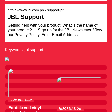
http s://www.jbl.com.ph › support-pr…
JBL Support
Getting help with your product. What is the name of
your product? … Sign up for the JBL Newsletter. View
our Privacy Policy. Enter Email Address.
Keywords: jbl support
GØR DET SELV
Fordele ved vinyl
INFORMATION