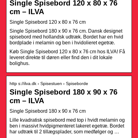
Single Spisebord 120 x 80 x 76
cm – ILVA
Single Spisebord 120 x 80 x 76 cm
Single Spisebord 180 x 90 x 76 cm. Dansk designet
spisebord med hollandsk udtræk. Bordet har en hvid
bordplade i melamin og ben i hvidolieret egetræ.
Køb Single Spisebord 120 x 80 x 76 cm hos ILVA! Få
leveret direkte til døren eller find den i dit lokale
bolighus.
http s://ilva.dk › Spisestuen › Spiseborde
Single Spisebord 180 x 90 x 76
cm – ILVA
Single Spisebord 180 x 90 x 76 cm
Lille kvadratisk spisebord med top i hvidt melamin og
ben i massivt hvidpigmenteret lakeret egetræ. Bordet
har udtræk til 2 tillægsplader, som medfølger og …