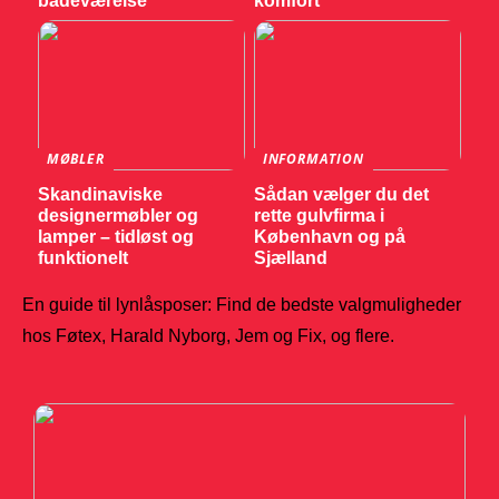
badeværelse
komfort
MØBLER
INFORMATION
Skandinaviske
Sådan vælger du det
designermøbler og
rette gulvfirma i
lamper – tidløst og
København og på
funktionelt
Sjælland
En guide til lynlåsposer: Find de bedste valgmuligheder
hos Føtex, Harald Nyborg, Jem og Fix, og flere.