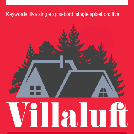
Keywords: ilva single spisebord, single spisebord ilva