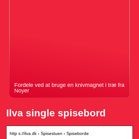
Fordele ved at bruge en knivmagnet i træ fra
Noyer
Ilva single spisebord
http s://ilva.dk › Spisestuen › Spiseborde