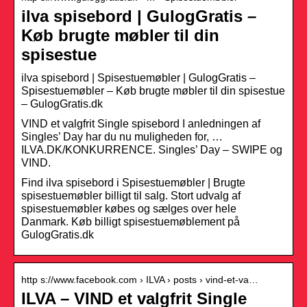
ilva spisebord | GulogGratis –
Køb brugte møbler til din
spisestue
ilva spisebord | Spisestuemøbler | GulogGratis –
Spisestuemøbler – Køb brugte møbler til din spisestue
– GulogGratis.dk
VIND et valgfrit Single spisebord I anledningen af
Singles’ Day har du nu muligheden for, …
ILVA.DK/KONKURRENCE. Singles’ Day – SWIPE og
VIND.
Find ilva spisebord i Spisestuemøbler | Brugte
spisestuemøbler billigt til salg. Stort udvalg af
spisestuemøbler købes og sælges over hele
Danmark. Køb billigt spisestuemøblement på
GulogGratis.dk
http s://www.facebook.com › ILVA › posts › vind-et-va…
ILVA – VIND et valgfrit Single