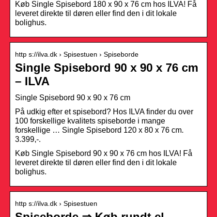
Køb Single Spisebord 180 x 90 x 76 cm hos ILVA! Få
leveret direkte til døren eller find den i dit lokale
bolighus.
http s://ilva.dk › Spisestuen › Spiseborde
Single Spisebord 90 x 90 x 76 cm
– ILVA
Single Spisebord 90 x 90 x 76 cm
På udkig efter et spisebord? Hos ILVA finder du over
100 forskellige kvalitets spiseborde i mange
forskellige … Single Spisebord 120 x 80 x 76 cm.
3.399,-.
Køb Single Spisebord 90 x 90 x 76 cm hos ILVA! Få
leveret direkte til døren eller find den i dit lokale
bolighus.
http s://ilva.dk › Spisestuen
Spiseborde ⇒ Køb rundt el.