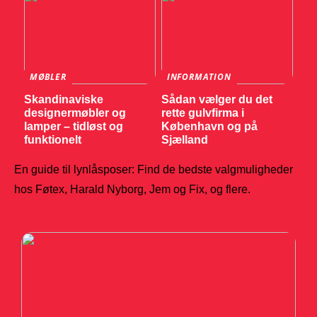
MØBLER
INFORMATION
Skandinaviske
Sådan vælger du det
designermøbler og
rette gulvfirma i
lamper – tidløst og
København og på
funktionelt
Sjælland
En guide til lynlåsposer: Find de bedste valgmuligheder
hos Føtex, Harald Nyborg, Jem og Fix, og flere.