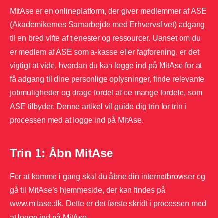
MitAse er en onlineplatform, der giver medlemmer af ASE
(Akademikernes Samarbejde med Erhvervslivet) adgang
til en bred vifte af tjenester og ressourcer. Uanset om du
er medlem af ASE som a-kasse eller fagforening, er det
vigtigt at vide, hvordan du kan logge ind på MitAse for at
få adgang til dine personlige oplysninger, finde relevante
jobmuligheder og drage fordel af de mange fordele, som
ASE tilbyder. Denne artikel vil guide dig trin for trin i
processen med at logge ind på MitAse.
Trin 1: Åbn MitAse
For at komme i gang skal du åbne din internetbrowser og
gå til MitAse’s hjemmeside, der kan findes på
www.mitase.dk. Dette er det første skridt i processen med
at logge ind på MitAse.