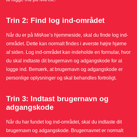
Trin 2: Find log ind-området
Når du er på MitAse’s hjemmeside, skal du finde log ind-
området. Dette kan normalt findes i øverste højre hjørne
af siden. Log ind-området kan indeholde en formular, hvor
du skal indtaste dit brugernavn og adgangskode for at
logge ind. Bemærk, at brugernavn og adgangskode er
personlige oplysninger og skal behandles fortroligt.
Trin 3: Indtast brugernavn og
adgangskode
Når du har fundet log ind-området, skal du indtaste dit
brugernavn og adgangskode. Brugernavnet er normalt