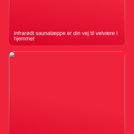
Infrarødt saunatæppe er din vej til velvære i
hjemmet