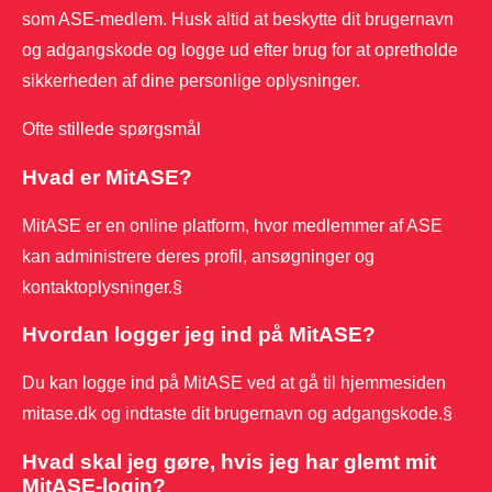
som ASE-medlem. Husk altid at beskytte dit brugernavn
og adgangskode og logge ud efter brug for at opretholde
sikkerheden af dine personlige oplysninger.
Ofte stillede spørgsmål
Hvad er MitASE?
MitASE er en online platform, hvor medlemmer af ASE
kan administrere deres profil, ansøgninger og
kontaktoplysninger.§
Hvordan logger jeg ind på MitASE?
Du kan logge ind på MitASE ved at gå til hjemmesiden
mitase.dk og indtaste dit brugernavn og adgangskode.§
Hvad skal jeg gøre, hvis jeg har glemt mit
MitASE-login?