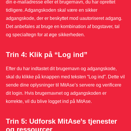
din e-mailadresse eller et brugernavn, du har oprettet
tidligere. Adgangskoden skal være en sikker
adgangskode, der er beskyttet mod uautoriseret adgang.
Det anbefales at bruge en kombination af bogstaver, tal
og specialtegn for at øge sikkerheden.
Trin 4: Klik på “Log ind”
Efter du har indtastet dit brugernavn og adgangskode,
skal du klikke på knappen med teksten “Log ind”. Dette vil
sende dine oplysninger til MitAse’s servere og verificere
dit login. Hvis brugernavnet og adgangskoden er
korrekte, vil du blive logget ind på MitAse.
Trin 5: Udforsk MitAse’s tjenester
og ressourcer