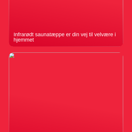
Infrarødt saunatæppe er din vej til velvære i
hjemmet