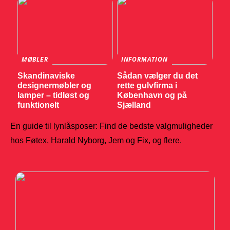
MØBLER
INFORMATION
Skandinaviske
Sådan vælger du det
designermøbler og
rette gulvfirma i
lamper – tidløst og
København og på
funktionelt
Sjælland
En guide til lynlåsposer: Find de bedste valgmuligheder
hos Føtex, Harald Nyborg, Jem og Fix, og flere.