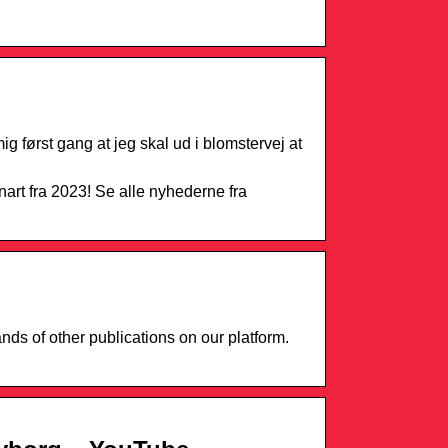
ig først gang at jeg skal ud i blomstervej at
nart fra 2023! Se alle nyhederne fra
s of other publications on our platform.