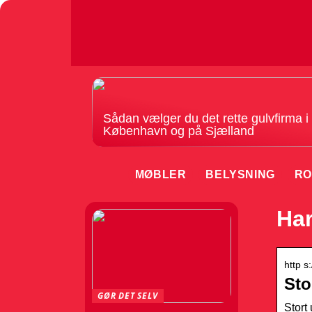
Sådan vælger du det rette gulvfirma i
København og på Sjælland
MØBLER
BELYSNING
RO
Har
http s
Sto
GØR DET SELV
Stort 