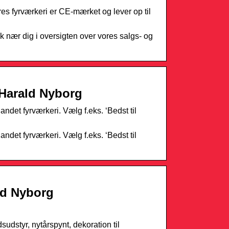
vores fyrværkeri er CE-mærket og lever op til
utik nær dig i oversigten over vores salgs- og
– Harald Nyborg
 andet fyrværkeri. Vælg f.eks. ‘Bedst til
 andet fyrværkeri. Vælg f.eks. ‘Bedst til
ald Nyborg
dsudstyr, nytårspynt, dekoration til