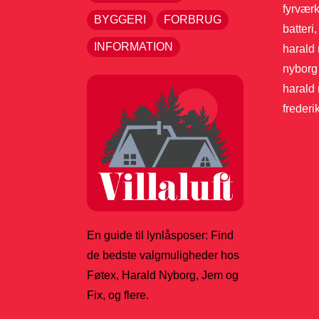
fyrværk
BYGGERI
FORBRUG
batteri
INFORMATION
harald 
nyborg 
harald 
frederi
En guide til lynlåsposer: Find
de bedste valgmuligheder hos
Føtex, Harald Nyborg, Jem og
Fix, og flere.