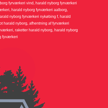
yborg fyrværkeri vind, harald nyborg fyrværkeri
ærkeri, harald nyborg fyrværkeri aalborg,
arald nyborg fyrværkeri nykøbing f, harald
ot harald nyborg, afhentning af fyrværkeri
værkeri, raketter harald nyborg, harald nyborg
g fyværkeri