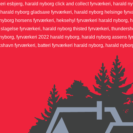
eri esbjerg, harald nyborg click and collect fyrværkeri, harald n
, harald nyborg gladsaxe fyrværkeri, harald nyborg helsinge fyrv
nyborg horsens fyrværkeri, heksehyl fyrværkeri harald nyborg, h
slagelse fyrværkeri, harald nyborg thisted fyrværkeri, thundersh
nyborg, fyrværkeri 2022 harald nyborg, harald nyborg assens fyr
kshavn fyrværkeri, batteri fyrværkeri harald nyborg, harald nybor