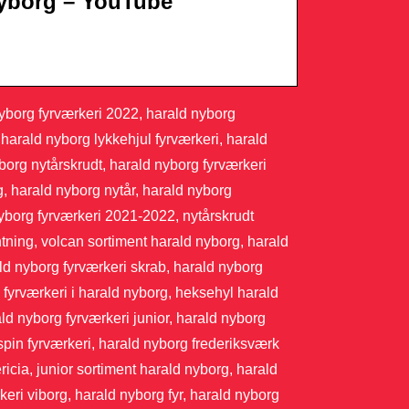
Nyborg – YouTube
nyborg fyrværkeri 2022, harald nyborg
 harald nyborg lykkehjul fyrværkeri, harald
org nytårskrudt, harald nyborg fyrværkeri
g, harald nyborg nytår, harald nyborg
nyborg fyrværkeri 2021-2022, nytårskrudt
tning, volcan sortiment harald nyborg, harald
ld nyborg fyrværkeri skrab, harald nyborg
 fyrværkeri i harald nyborg, heksehyl harald
ld nyborg fyrværkeri junior, harald nyborg
spin fyrværkeri, harald nyborg frederiksværk
ricia, junior sortiment harald nyborg, harald
keri viborg, harald nyborg fyr, harald nyborg