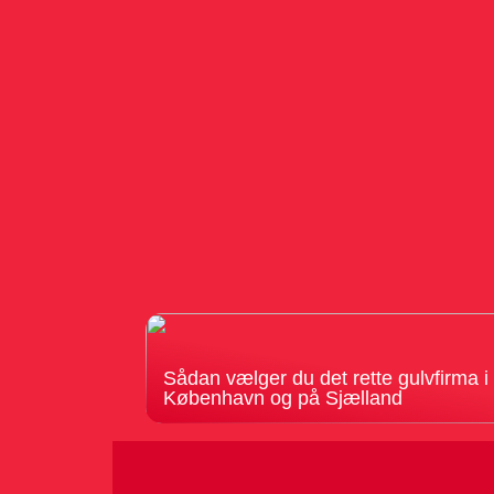
Sådan vælger du det rette gulvfirma i
København og på Sjælland