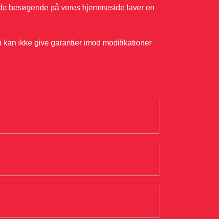
 af de besøgende på vores hjemmeside laver en
i kan ikke give garantier imod modifikationer