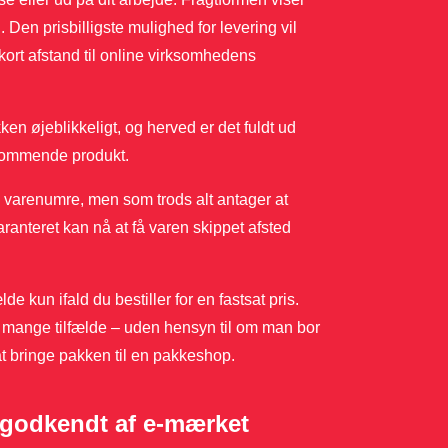
 Den prisbilligste mulighed for levering vil
kort afstand til online virksomhedens
n øjeblikkeligt, og herved er det fuldt ud
dkommende produkt.
s varenumre, men som trods alt antager at
ranteret kan nå at få varen skippet afsted
lde kun ifald du bestiller for en fastsat pris.
i mange tilfælde – uden hensyn til om man bor
at bringe pakken til en pakkeshop.
 godkendt af e-mærket