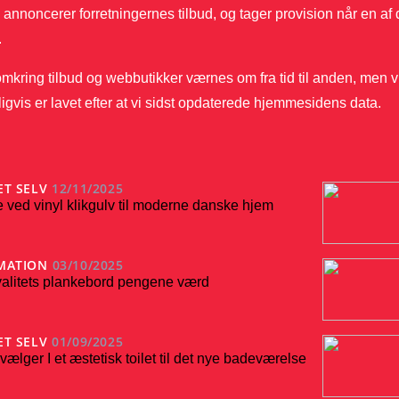
i annoncerer forretningernes tilbud, og tager provision når en
.
mkring tilbud og webbutikker værnes om fra tid til anden, men v
igvis er lavet efter at vi sidst opdaterede hjemmesidens data.
ET SELV
12/11/2025
 ved vinyl klikgulv til moderne danske hjem
MATION
03/10/2025
kvalitets plankebord pengene værd
ET SELV
01/09/2025
ælger I et æstetisk toilet til det nye badeværelse