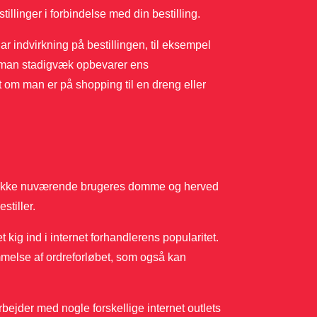
llinger i forbindelse med din bestilling.
r indvirkning på bestillingen, til eksempel
 at man stadigvæk opbevarer ens
 om man er på shopping til en dreng eller
re række nuværende brugeres domme og herved
stiller.
 kig ind i internet forhandlerens popularitet.
melse af ordreforløbet, som også kan
ejder med nogle forskellige internet outlets