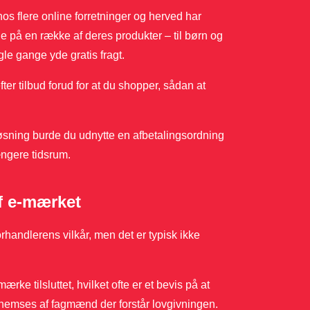
os flere online forretninger og herved har
ne på en række af deres produkter – til børn og
le gange yde gratis fragt.
fter tilbud forud for at du shopper, sådan at
 løsning burde du udnytte en afbetalingsordning
længere tidsrum.
af e-mærket
andlerens vilkår, men det er typisk ikke
 tilsluttet, hvilket ofte er et bevis på at
nemses af fagmænd der forstår lovgivningen.