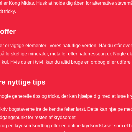
ller Kong Midas. Husk at holde dig åben for alternative stavem
t tricky.
offer
er er vigtige elementer i vores naturlige verden. Når du står over f
å forskellige mineraler, metaller eller naturressourcer. Nogle ek
 kul. Hvis du er i tvivl, kan du altid bruge en ordbog eller udføre
e nyttige tips
nogle generelle tips og tricks, der kan hjælpe dig med at løse kr
kriv bogstaverne fra de kendte felter først. Dette kan hjælpe med
dgangspunkt for resten af krydsordet.
rug en krydsordsordbog eller en online krydsordsløser som et 