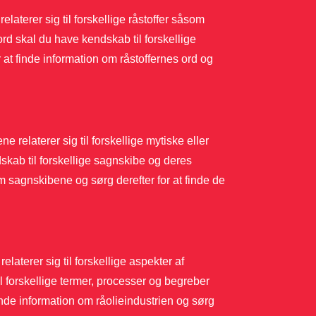
elaterer sig til forskellige råstoffer såsom
sord skal du have kendskab til forskellige
 at finde information om råstoffernes ord og
 relaterer sig til forskellige mytiske eller
skab til forskellige sagnskibe og deres
om sagnskibene og sørg derefter for at finde de
laterer sig til forskellige aspekter af
il forskellige termer, processer og begreber
finde information om råolieindustrien og sørg