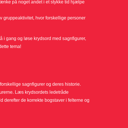
tænke på noget andet i et stykke tid hjælpe
gruppeaktivitet, hvor forskellige personer
 gå i gang og løse krydsord med sagnfigurer,
dette tema!
forskellige sagnfigurer og deres historie.
gurerne. Læs krydsordets ledetråde
d derefter de korrekte bogstaver i felterne og