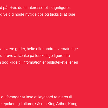
 på. Hvis du er interesseret i sagnfigurer,
give dig nogle nyttige tips og tricks til at løse
an være guder, helte eller andre overnaturlige
u prøve at tænke på forskellige figurer fra
god kilde til information er biblioteket eller en
u forsøger at løse et krydsord relateret til
e epoker og kulturer, såsom King Arthur, Kong