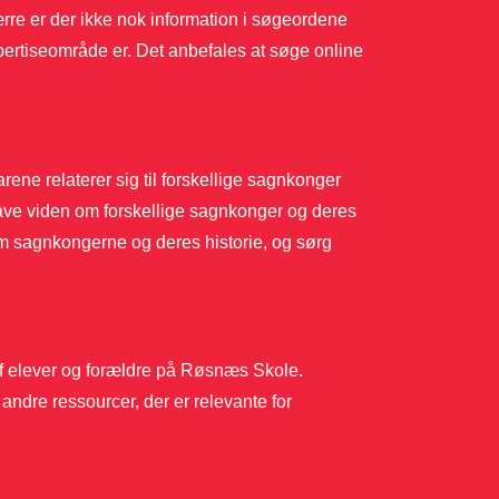
rre er der ikke nok information i søgeordene
spertiseområde er. Det anbefales at søge online
ene relaterer sig til forskellige sagnkonger
have viden om forskellige sagnkonger og deres
 om sagnkongerne og deres historie, og sørg
 af elever og forældre på Røsnæs Skole.
andre ressourcer, der er relevante for