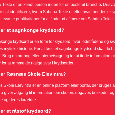
 Tekle er en kendt person inden for en bestemt branche. Desvæ
cist at identificere, hvem Sabrina Tekle er eller hvad hendes ek
 relevante publikationer for at finde ud af mere om Sabrina Tekle.
er et sagnkonge krydsord?
konge krydsord er en form for krydsord, hvor ledetrådene og svar
s mytiske historie. For at løse et sagnkonge krydsord skal du 
e. Brug en ordbog eller internetsøgning for at finde information
r for at ramme de rigtige svar i krydsordet.
er Røsnæs Skole Elevintra?
Skole Elevintra er en online platform eller portal, der bruges
ra giver adgang til information om skolen, opgaver, beskeder og 
e og deres forældre.
er et råstof krydsord?