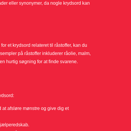
åder eller synonymer, da nogle krydsord kan
or et krydsord relateret til råstoffer, kan du
sempler på råstoffer inkluderer råolie, malm,
 en hurtig søgning for at finde svarene.
ydsord:
 at afsløre mønstre og give dig et
hjælperedskab.