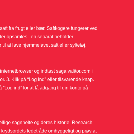
saft fra frugt eller bær. Saftkogere fungerer ved
efter opsamles i en separat beholder.
til at lave hjemmelavet saft eller syltetøj.
 internetbrowser og indtast saga.valitor.com i
r. 3. Klik på “Log ind” eller tilsvarende knap.
 “Log ind” for at få adgang til din konto på
skellige sagnhelte og deres historie. Research
s krydsordets ledetråde omhyggeligt og prøv at