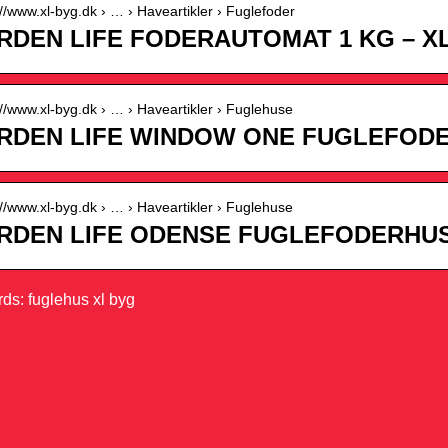
://www.xl-byg.dk › … › Haveartikler › Fuglefoder
RDEN LIFE FODERAUTOMAT 1 KG – X
://www.xl-byg.dk › … › Haveartikler › Fuglehuse
RDEN LIFE WINDOW ONE FUGLEFODE
://www.xl-byg.dk › … › Haveartikler › Fuglehuse
RDEN LIFE ODENSE FUGLEFODERHUS
ds: fuglehus xl byg