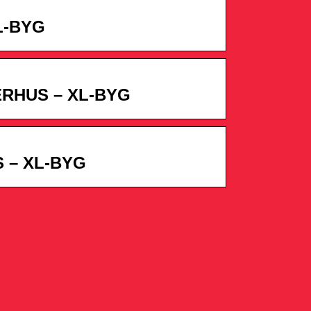
L-BYG
RHUS – XL-BYG
 – XL-BYG