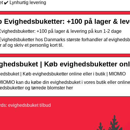
et ✔️ Lynhurtig levering
 Evighedsbuketter: +100 på lager & lev
vighedsbuketter: +100 på lager & levering på kun 1-2 dage
vighedsbuketter hos Danmarks største forhandler af evighedsbu
 af og skriv et personlig kort til.
ghedsbuket | Køb evighedsbuketter onlin
edsbuket | Køb evighedsbuketter online eller i butik | MIOMIO
IOMIO kan du købe din evighedsbuket i vores butik eller onlin
edsbuketter og tørrede blomster her
ds: evighedsbuket tilbud