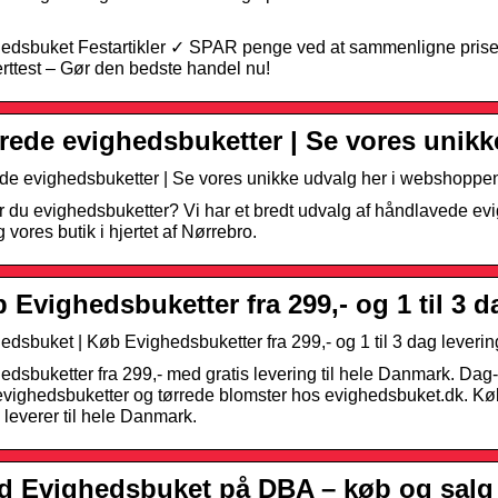
edsbuket Festartikler ✓ SPAR penge ved at sammenligne pris
rttest – Gør den bedste handel nu!
rede evighedsbuketter | Se vores unikk
de evighedsbuketter | Se vores unikke udvalg her i webshoppe
 du evighedsbuketter? Vi har et bredt udvalg af håndlavede evi
 vores butik i hjertet af Nørrebro.
 Evighedsbuketter fra 299,- og 1 til 3 d
edsbuket | Køb Evighedsbuketter fra 299,- og 1 til 3 dag leverin
edsbuketter fra 299,- med gratis levering til hele Danmark. Dag-t
vighedsbuketter og tørrede blomster hos evighedsbuket.dk. Kø
i leverer til hele Danmark.
d Evighedsbuket på DBA – køb og salg 