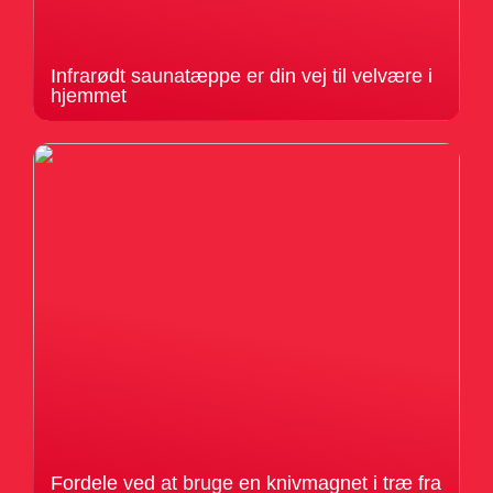
Infrarødt saunatæppe er din vej til velvære i
hjemmet
Fordele ved at bruge en knivmagnet i træ fra