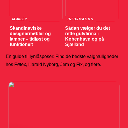
MØBLER
INFORMATION
Skandinaviske
Sådan vælger du det
designermøbler og
rette gulvfirma i
lamper – tidløst og
København og på
funktionelt
Sjælland
En guide til lynlåsposer: Find de bedste valgmuligheder
hos Føtex, Harald Nyborg, Jem og Fix, og flere.