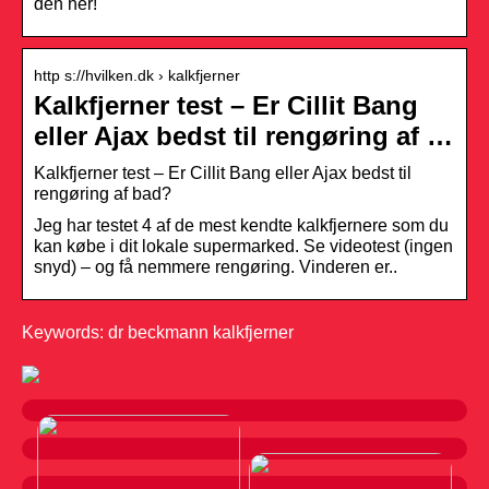
den her!
http s://hvilken.dk › kalkfjerner
Kalkfjerner test – Er Cillit Bang
eller Ajax bedst til rengøring af …
Kalkfjerner test – Er Cillit Bang eller Ajax bedst til
rengøring af bad?
Jeg har testet 4 af de mest kendte kalkfjernere som du
kan købe i dit lokale supermarked. Se videotest (ingen
snyd) – og få nemmere rengøring. Vinderen er..
Keywords: dr beckmann kalkfjerner